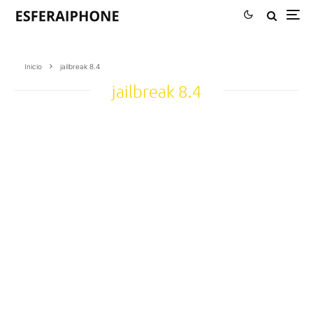
Inicio
jailbreak 8.4
jailbreak 8.4