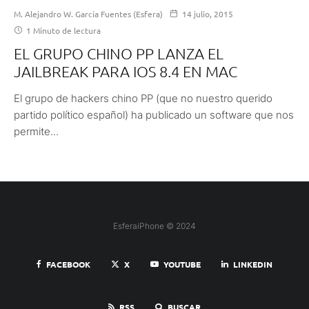
M. Alejandro W. García Fuentes (Esfera)
14 julio, 2015
1 Minuto de lectura
EL GRUPO CHINO PP LANZA EL
JAILBREAK PARA IOS 8.4 EN MAC
El grupo de hackers chino PP (que no nuestro querido
partido político español) ha publicado un software que nos
permite...
EsferaiPhone © 2024
FACEBOOK
X
YOUTUBE
LINKEDIN
RSS
BUSCAR