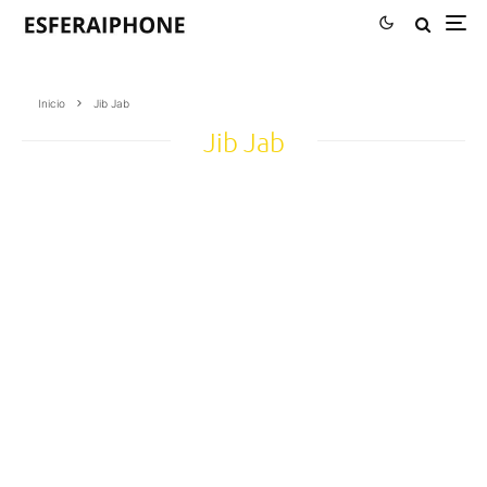
Inicio
Jib Jab
Jib Jab