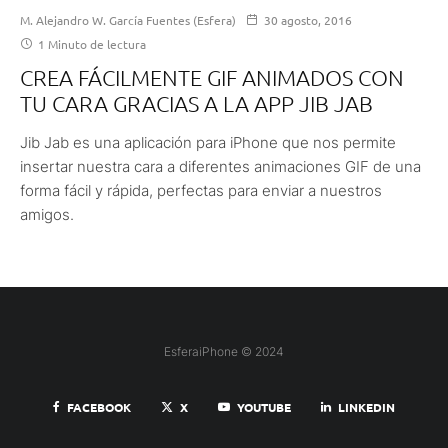
M. Alejandro W. García Fuentes (Esfera)
30 agosto, 2016
1 Minuto de lectura
CREA FÁCILMENTE GIF ANIMADOS CON
TU CARA GRACIAS A LA APP JIB JAB
Jib Jab es una aplicación para iPhone que nos permite
insertar nuestra cara a diferentes animaciones GIF de una
forma fácil y rápida, perfectas para enviar a nuestros
amigos.
EsferaiPhone © 2024
FACEBOOK
X
YOUTUBE
LINKEDIN