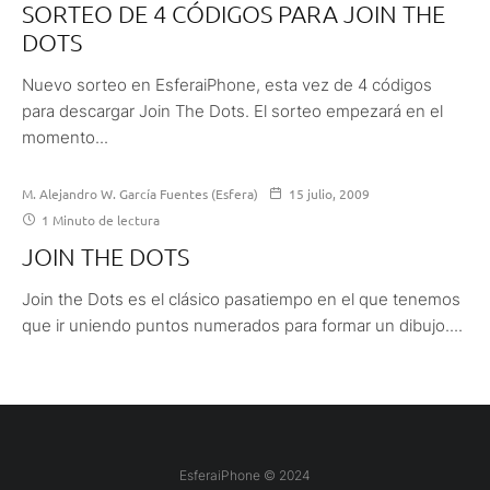
SORTEO DE 4 CÓDIGOS PARA JOIN THE
DOTS
Nuevo sorteo en EsferaiPhone, esta vez de 4 códigos
para descargar Join The Dots. El sorteo empezará en el
momento...
M. Alejandro W. García Fuentes (Esfera)
15 julio, 2009
1 Minuto de lectura
JOIN THE DOTS
Join the Dots es el clásico pasatiempo en el que tenemos
que ir uniendo puntos numerados para formar un dibujo....
EsferaiPhone © 2024