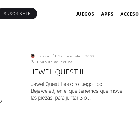
JUEGOS
APPS
ACCESO
SUSCRÍBETE
Esfera
15 noviembre, 2008
1 Minuto de lectura
JEWEL QUEST II
Jewel Quest II es otro juego tipo
Bejeweled, en el que tenemos que mover
las piezas, para juntar 3 o...
o