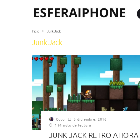
Inicio
Junk Jack
Junk Jack
Coco
3 diciembre, 2016
1 Minuto de lectura
JUNK JACK RETRO AHORA