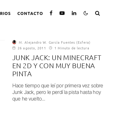
RIOS
CONTACTO
M. Alejandro W. García Fuentes (Esfera)
26 agosto, 2011
1 Minuto de lectura
JUNK JACK: UN MINECRAFT
EN 2D Y CON MUY BUENA
PINTA
Hace tiempo que leí por primera vez sobre
Junk Jack, pero le perdí la pista hasta hoy
que he vuelto...