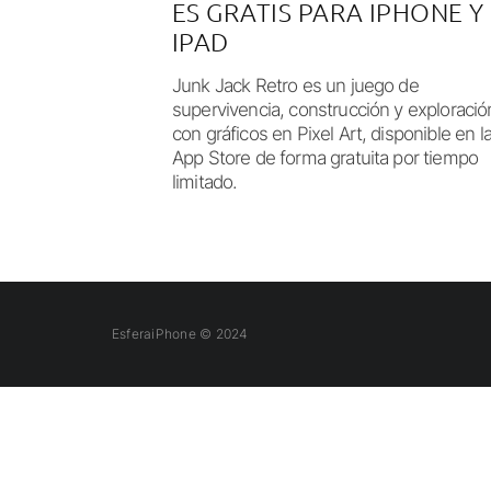
ES GRATIS PARA IPHONE Y
IPAD
Junk Jack Retro es un juego de
supervivencia, construcción y exploració
con gráficos en Pixel Art, disponible en l
App Store de forma gratuita por tiempo
limitado.
EsferaiPhone © 2024