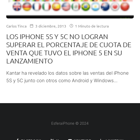
Carlos Tinca
3 diciembre, 2013
1 Minuto de lectura
LOS IPHONE 5S Y 5C NO LOGRAN
SUPERAR EL PORCENTAJE DE CUOTA DE
VENTA QUE TUVO EL IPHONE 5 EN SU
LANZAMIENTO
Kantar ha revelado los datos sobre las ventas del iPhone
5S y 5C junto con otros como Android y Windows...
EsferaiPhone © 2024