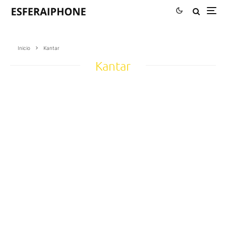
Inicio
Kantar
Kantar