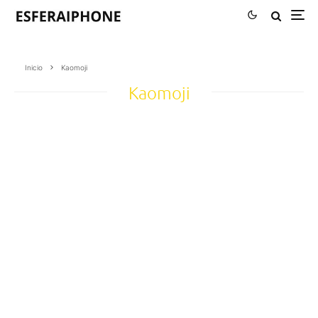
Inicio
Kaomoji
Kaomoji