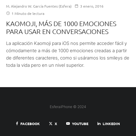
M. Alejandro W. García Fuentes (Esfera)
3 enero, 2016
1 Minuto de lectura
KAOMOJI, MÁS DE 1000 EMOCIONES
PARA USAR EN CONVERSACIONES
La aplicación Kaomoji para iOS nos permite acceder fácil y
cómodamente a más de 1000 emociones creadas a partir
de diferentes caracteres, como si usáramos los smileys de
toda la vida pero en un nivel superior.
EsferaiPhone © 2024
FACEBOOK
X
YOUTUBE
LINKEDIN