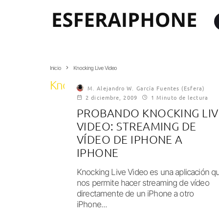
Inicio
Knocking Live Video
Knocking Live Video
M. Alejandro W. García Fuentes (Esfera)
2 diciembre, 2009
1 Minuto de lectura
PROBANDO KNOCKING LIV
VIDEO: STREAMING DE
VÍDEO DE IPHONE A
IPHONE
Knocking Live Video es una aplicación q
nos permite hacer streaming de vídeo
directamente de un iPhone a otro
iPhone...