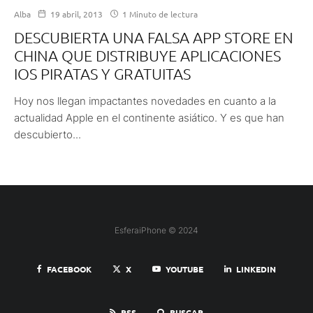
Alba
19 abril, 2013
1 Minuto de lectura
DESCUBIERTA UNA FALSA APP STORE EN
CHINA QUE DISTRIBUYE APLICACIONES
IOS PIRATAS Y GRATUITAS
Hoy nos llegan impactantes novedades en cuanto a la
actualidad Apple en el continente asiático. Y es que han
descubierto...
EsferaiPhone © 2024
FACEBOOK
X
YOUTUBE
LINKEDIN
RSS
BUSCAR