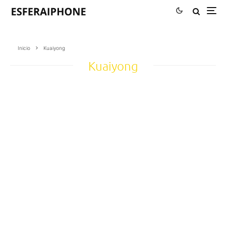
Inicio
Kuaiyong
Kuaiyong