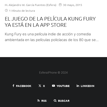
M. Alejandro W. García Fuentes (Esfera)
30 mayo, 2015
1 Minuto de lectura
EL JUEGO DE LA PELÍCULA KUNG FURY
YA ESTÁ EN LA APP STORE
Kung Fury es una película indie de acción y comedia
ambientada en las películas policíacas de los 80 que se...
EsferaiPhone © 2024
FACEBOOK
X
YOUTUBE
LINKEDIN
RSS
BUSCAR