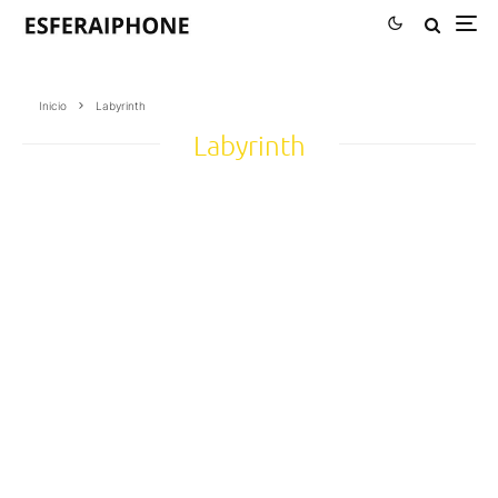
Inicio
Labyrinth
Labyrinth