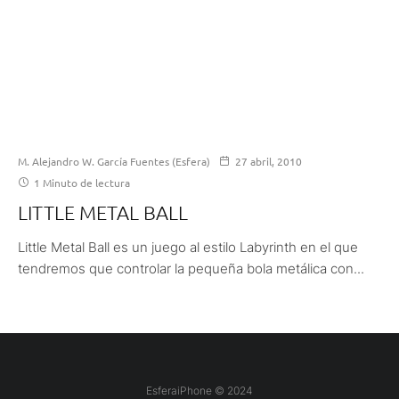
M. Alejandro W. García Fuentes (Esfera)
27 abril, 2010
1 Minuto de lectura
LITTLE METAL BALL
Little Metal Ball es un juego al estilo Labyrinth en el que
tendremos que controlar la pequeña bola metálica con...
EsferaiPhone © 2024