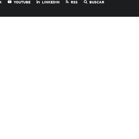
X
YOUTUBE
LINKEDIN
RSS
BUSCAR