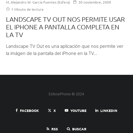
M. Alejandro W. García Fuentes (Esfera)
30 noviembre, 2009
1 Minuto de lectura
LANDSCAPE TV OUT NOS PERMITE USAR
EL IPHONE A PANTALLA COMPLETA EN
LA TV
Landscape TV Out es una aplicación que nos permite ver
la imágen de la pantalla del iPhone en la TV...
EsferaiPhone © 2024
FACEBOOK
X
YOUTUBE
LINKEDIN
RSS
BUSCAR