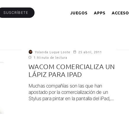
JUEGOS
APPS
ACCESO
SUSCRÍBETE
Yolanda Luque Loste
25 abril, 2011
1 Minuto de lectura
WACOM COMERCIALIZA UN
LÁPIZ PARA IPAD
Muchas compañías son las que han
apostado por la comercialización de un
Stylus para pintar en la pantalla del iPad,...