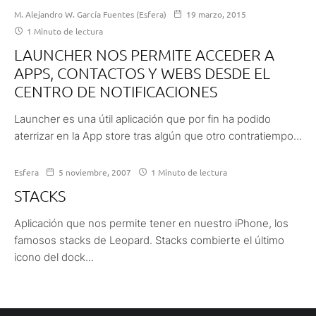
M. Alejandro W. García Fuentes (Esfera)
19 marzo, 2015
1 Minuto de lectura
LAUNCHER NOS PERMITE ACCEDER A
APPS, CONTACTOS Y WEBS DESDE EL
CENTRO DE NOTIFICACIONES
Launcher es una útil aplicación que por fin ha podido
aterrizar en la App store tras algún que otro contratiempo...
Esfera
5 noviembre, 2007
1 Minuto de lectura
STACKS
Aplicación que nos permite tener en nuestro iPhone, los
famosos stacks de Leopard. Stacks combierte el último
icono del dock...