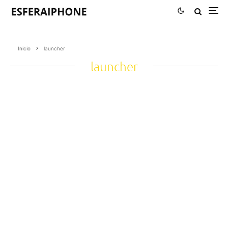
Inicio
launcher
launcher