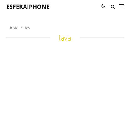
Inicio
lava
lava