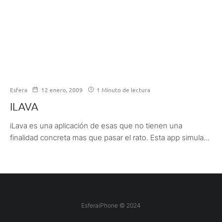
Esfera
12 enero, 2009
1 Minuto de lectura
ILAVA
iLava es una aplicación de esas que no tienen una
finalidad concreta mas que pasar el rato. Esta app simula...
EsferaiPhone © 2024