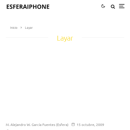
Inicio
Layar
Layar
M. Alejandro W. García Fuentes (Esfera)
15 octubre, 2009