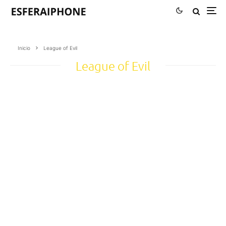
Inicio
League of Evil
League of Evil