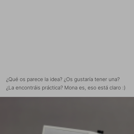
¿Qué os parece la idea? ¿Os gustaría tener una?
¿La encontráis práctica? Mona es, eso está claro :)