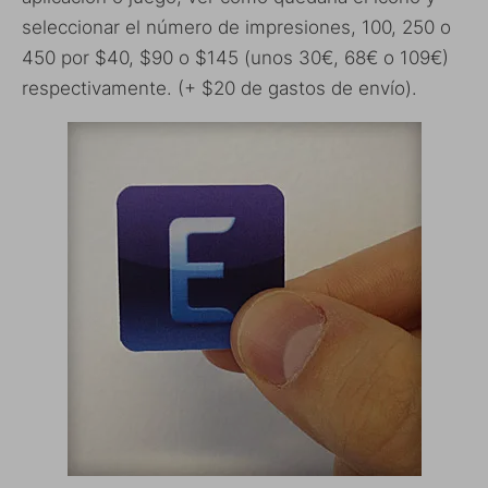
seleccionar el número de impresiones, 100, 250 o
450 por $40, $90 o $145 (unos 30€, 68€ o 109€)
respectivamente. (+ $20 de gastos de envío).