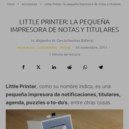
Inicio
Accesorios
Little Printer: la pequeña impresora de notas y titulares
LITTLE PRINTER: LA PEQUEÑA
IMPRESORA DE NOTAS Y TITULARES
M. Alejandro W. García Fuentes (Esfera)
·
Accesorios
curiosidades
iPhone
·
30 noviembre, 2011
·
1 Minuto de lectura
Little Printer
, como su nombre indica, es una
pequeña impresora de notificaciones, titulares,
agenda, puzzles o to-do’s
, entre otras cosas.