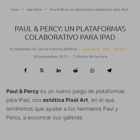
Inicio
App Store
Paul & Percy: un plataformas colaborativo para iPad
PAUL & PERCY: UN PLATAFORMAS
COLABORATIVO PARA IPAD
M. Alejandro W. García Fuentes (Esfera)
·
App Store
iPad
Juegos
·
30 noviembre, 2011
·
1 Minuto de lectura
Paul & Percy
es un nuevo juego de plataformas
para iPad, con
estética Pixel Art
, en el que
tendremos que ayudar a los hermanos Paul y
Percy, a encontrar sus galletas.