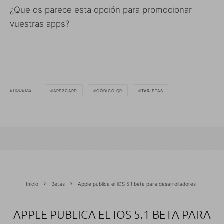
¿Que os parece esta opción para promocionar
vuestras apps?
ETIQUETAS
APP2CARD
CÓDIGO QR
TARJETAS
Inicio
Betas
Apple publica el iOS 5.1 beta para desarrolladores
APPLE PUBLICA EL IOS 5.1 BETA PARA