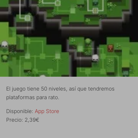
El juego tiene 50 niveles, así que tendremos
plataformas para rato.
Disponible:
App Store
Precio: 2,39€