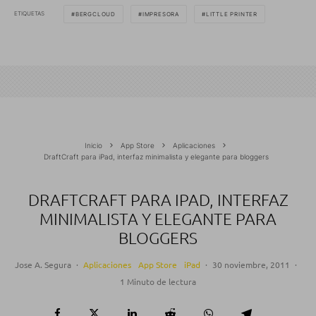
ETIQUETAS
BERGCLOUD
IMPRESORA
LITTLE PRINTER
Inicio
App Store
Aplicaciones
DraftCraft para iPad, interfaz minimalista y elegante para bloggers
DRAFTCRAFT PARA IPAD, INTERFAZ
MINIMALISTA Y ELEGANTE PARA
BLOGGERS
Jose A. Segura
·
Aplicaciones
App Store
iPad
·
30 noviembre, 2011
·
1 Minuto de lectura