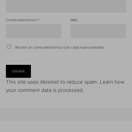
Correo electrónico
*
Web
Recibir un correo electrónico con cada nueva entrada.
This site uses Akismet to reduce spam.
Learn how
your comment data is processed.