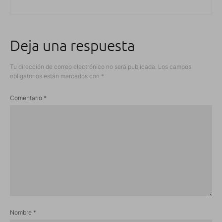
Deja una respuesta
Tu dirección de correo electrónico no será publicada.
Los campos
obligatorios están marcados con
*
Comentario
*
Nombre
*