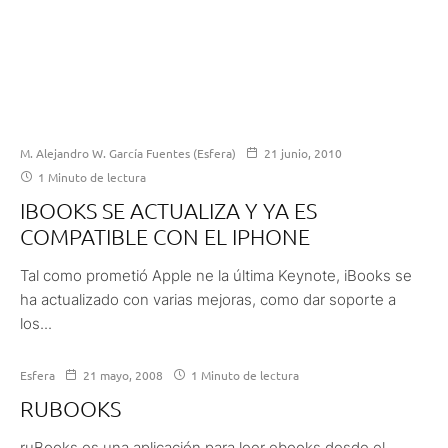
M. Alejandro W. García Fuentes (Esfera)
21 junio, 2010
1 Minuto de lectura
IBOOKS SE ACTUALIZA Y YA ES
COMPATIBLE CON EL IPHONE
Tal como prometió Apple ne la última Keynote, iBooks se
ha actualizado con varias mejoras, como dar soporte a
los...
Esfera
21 mayo, 2008
1 Minuto de lectura
RUBOOKS
ruBooks es una aplicación para leer ebooks desde el