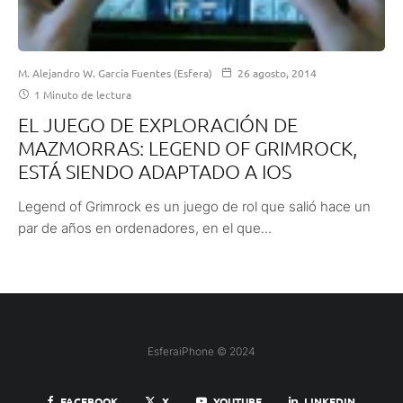
M. Alejandro W. García Fuentes (Esfera)
26 agosto, 2014
1 Minuto de lectura
EL JUEGO DE EXPLORACIÓN DE
MAZMORRAS: LEGEND OF GRIMROCK,
ESTÁ SIENDO ADAPTADO A IOS
Legend of Grimrock es un juego de rol que salió hace un
par de años en ordenadores, en el que...
EsferaiPhone © 2024
FACEBOOK
X
YOUTUBE
LINKEDIN