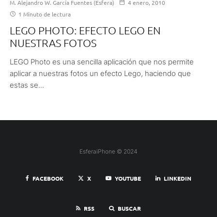
M. Alejandro W. García Fuentes (Esfera)
4 enero, 2010
1 Minuto de lectura
LEGO PHOTO: EFECTO LEGO EN
NUESTRAS FOTOS
LEGO Photo es una sencilla aplicación que nos permite
aplicar a nuestras fotos un efecto Lego, haciendo que
estas se...
EsferaiPhone © 2024
FACEBOOK
X
YOUTUBE
LINKEDIN
RSS
BUSCAR