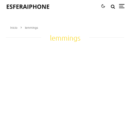
Inicio
lemmings
lemmings