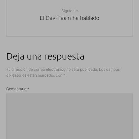
Siguiente
El Dev-Team ha hablado
Deja una respuesta
Tu dirección de correo electrónico no será publicada.
Los campos
obligatorios están marcados con
*
Comentario
*