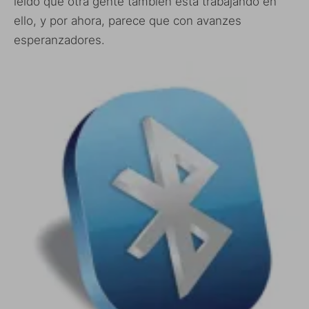
leido que otra gente también está trabajando en
ello, y por ahora, parece que con avanzes
esperanzadores.