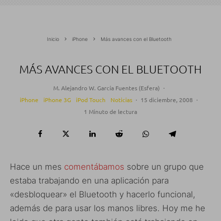
Inicio
iPhone
Más avances con el Bluetooth
MÁS AVANCES CON EL BLUETOOTH
M. Alejandro W. García Fuentes (Esfera)
·
iPhone
iPhone 3G
iPod Touch
Noticias
·
15 diciembre, 2008
·
1 Minuto de lectura
Hace un mes
comentábamos
sobre un grupo que
estaba trabajando en una aplicación para
«desbloquear» el Bluetooth y hacerlo funcional,
además de para usar los manos libres. Hoy me he