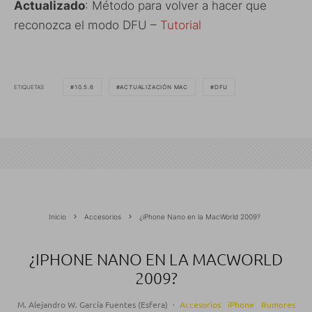
Actualizado
: Método para volver a hacer que
reconozca el modo DFU –
Tutorial
ETIQUETAS
10.5.6
ACTUALIZACIÓN MAC
DFU
Inicio
Accesorios
¿iPhone Nano en la MacWorld 2009?
¿IPHONE NANO EN LA MACWORLD
2009?
M. Alejandro W. García Fuentes (Esfera)
·
Accesorios
iPhone
Rumores