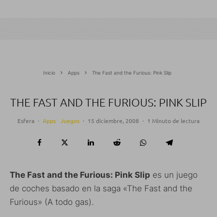
Inicio
Apps
The Fast and the Furious: Pink Slip
THE FAST AND THE FURIOUS: PINK SLIP
Esfera
·
Apps
Juegos
·
15 diciembre, 2008
·
1 Minuto de lectura
The Fast and the Furious: Pink Slip
es un juego
de coches basado en la saga «The Fast and the
Furious» (A todo gas).