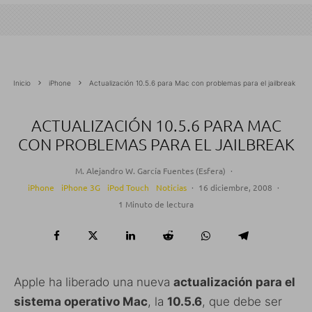
Inicio
iPhone
Actualización 10.5.6 para Mac con problemas para el jailbreak
ACTUALIZACIÓN 10.5.6 PARA MAC
CON PROBLEMAS PARA EL JAILBREAK
M. Alejandro W. García Fuentes (Esfera)
·
iPhone
iPhone 3G
iPod Touch
Noticias
·
16 diciembre, 2008
·
1 Minuto de lectura
Apple ha liberado una nueva
actualización para el
sistema operativo Mac
, la
10.5.6
, que debe ser