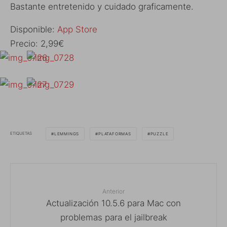
Bastante entretenido y cuidado graficamente.
Disponible:
App Store
Precio: 2,99€
ETIQUETAS
LEMMINGS
PLATAFORMAS
PUZZLE
Anterior
Actualización 10.5.6 para Mac con
problemas para el jailbreak