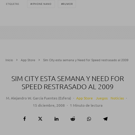
ETIQUETAS
IPHONE NANO
RUMOR
Inicio
App Store
Sim City esta semana y Need for Speed restrasado al 2009
SIM CITY ESTA SEMANA Y NEED FOR
SPEED RESTRASADO AL 2009
M. Alejandro W. García Fuentes (Esfera)
·
App Store
Juegos
Noticias
·
15 diciembre, 2008
·
1 Minuto de lectura