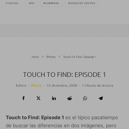
ETIQUETAS
3D
CARRERAS
JUEGO DE COCHES
Inicio
iPhone
Touch to Find: Episode 1
TOUCH TO FIND: EPISODE 1
Esfera
·
iPhone
·
15 diciembre, 2008
·
1 Minuto de lectura
Touch to Find: Episode 1
es el típico pasatiempo
de buscar las diferencias en dos imágenes, pero