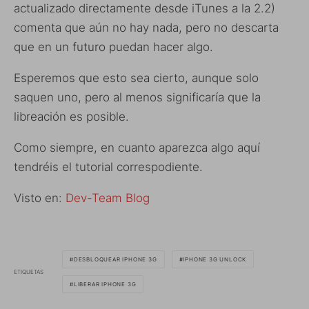
actualizado directamente desde iTunes a la 2.2)
comenta que aún no hay nada, pero no descarta
que en un futuro puedan hacer algo.
Esperemos que esto sea cierto, aunque solo
saquen uno, pero al menos significaría que la
libreación es posible.
Como siempre, en cuanto aparezca algo aquí
tendréis el tutorial correspodiente.
Visto en:
Dev-Team Blog
DESBLOQUEAR IPHONE 3G
IPHONE 3G UNLOCK
ETIQUETAS
LIBERAR IPHONE 3G