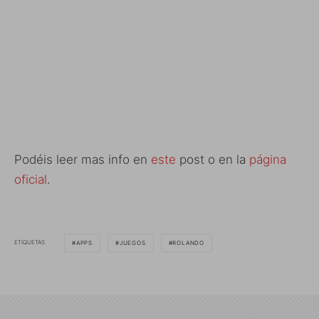
Podéis leer mas info en
este
post o en la
página
oficial
.
ETIQUETAS
APPS
JUEGOS
ROLANDO