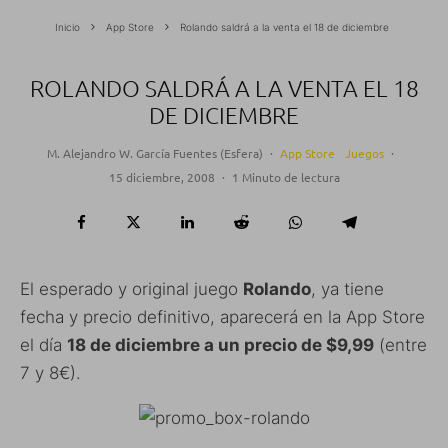
Inicio
App Store
Rolando saldrá a la venta el 18 de diciembre
ROLANDO SALDRÁ A LA VENTA EL 18
DE DICIEMBRE
M. Alejandro W. García Fuentes (Esfera)
·
App Store
Juegos
·
15 diciembre, 2008
·
1 Minuto de lectura
El esperado y original juego
Rolando
, ya tiene
fecha y precio definitivo, aparecerá en la App Store
el día
18 de diciembre a un precio de $9,99
(entre
7 y 8€).