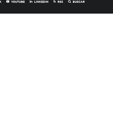
X
YOUTUBE
LINKEDIN
RSS
BUSCAR