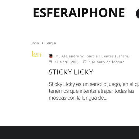
Inicio
lengua
lengua
M. Alejandro W. García Fuentes (Esfera)
27 abril, 2009
1 Minuto de lectura
STICKY LICKY
Sticky Licky es un sencillo juego, en el q
tenemos que intentar atrapar todas las
moscas con la lengua de...