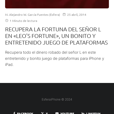
M. Alejandro W. García Fuentes (Esfera)
25 abril, 2014
1 Minuto de lectura
RECUPERA LA FORTUNA DEL SEÑOR L
EN «LEO’S FORTUNE», UN BONITO Y
ENTRETENIDO JUEGO DE PLATAFORMAS
Recupera todo el dinero robado del señor L en este
entretenido y bonito juego de plataformas para iPhone y
iPad.
EsferaiPhone © 2024
FACEBOOK
X
YOUTUBE
LINKEDIN