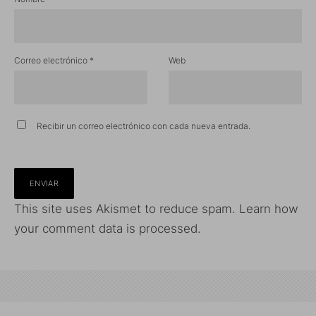
Correo electrónico
*
Web
Recibir un correo electrónico con cada nueva entrada.
This site uses Akismet to reduce spam.
Learn how
your comment data is processed.