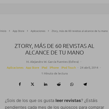
Inicio
App Store
Aplicaciones
Ztory, más de 60 revistas al alcance de tu mano
ZTORY, MÁS DE 60 REVISTAS AL
ALCANCE DE TU MANO
M. Alejandro W. García Fuentes (Esfera)
·
Aplicaciones
App Store
iPad
iPhone
iPod Touch
·
24 abril, 2014
·
1 Minuto de lectura
¿Sois de los que os gusta
leer revistas
? ¿Estáis
pendientes cada mes de los quioscos para comprar