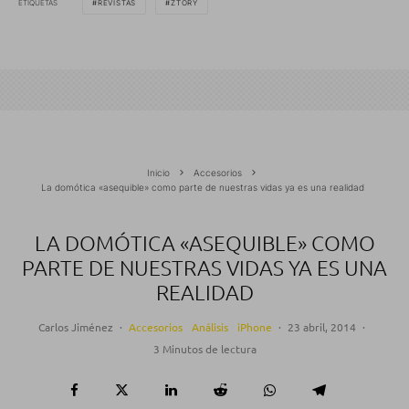
ETIQUETAS
REVISTAS
ZTORY
Inicio
Accesorios
La domótica «asequible» como parte de nuestras vidas ya es una realidad
LA DOMÓTICA «ASEQUIBLE» COMO
PARTE DE NUESTRAS VIDAS YA ES UNA
REALIDAD
Carlos Jiménez
·
Accesorios
Análisis
iPhone
·
23 abril, 2014
·
3 Minutos de lectura