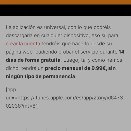
La aplicación es universal, con lo que podréis
descargarla en cualquier dispositivo, eso sí, para
crear la cuenta
tendréis que hacerlo desde su
página web, pudiendo probar el servicio durante
14
días de forma gratuita
. Luego, tal y como hemos
dicho, tendrá un
precio mensual de 9,99€, sin
ningún tipo de permanencia
.
[app
url=»https://itunes.apple.com/es/app/ztory/id6473
02038?mt=8″]