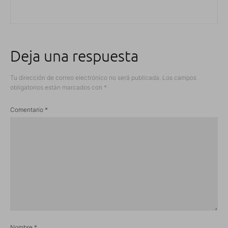
Deja una respuesta
Tu dirección de correo electrónico no será publicada.
Los campos
obligatorios están marcados con
*
Comentario
*
Nombre
*