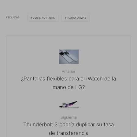
ETIQUETAS
LEO'S FORTUNE
PLATAFORMAS
Anterior
¿Pantallas flexibles para el iWatch de la
mano de LG?
Siguiente
Thunderbolt 3 podría duplicar su tasa
de transferencia