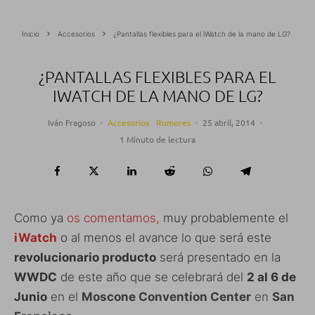
Inicio
Accesorios
¿Pantallas flexibles para el iWatch de la mano de LG?
¿PANTALLAS FLEXIBLES PARA EL
IWATCH DE LA MANO DE LG?
Iván Fragoso
·
Accesorios
Rumores
·
25 abril, 2014
·
1 Minuto de lectura
Como ya
os comentamos,
muy probablemente el
iWatch
o al menos el avance lo que será este
revolucionario producto
será presentado en la
WWDC
de este año que se celebrará del
2 al 6 de
Junio
en el
Moscone Convention Center
en
San