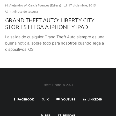
M. Alejandro W. García Fuentes (Esfera)
17 diciembre, 2015
1 Minuto de lectura
GRAND THEFT AUTO: LIBERTY CITY
STORIES LLEGA A IPHONE Y IPAD
La salida de cualquier Grand Theft Auto siempre es una
buena noticia, sobre todo para nosotros cuando llega a
dispositivos iOS....
EsferaiPhone © 2024
FACEBOOK
X
YOUTUBE
LINKEDIN
RSS
BUSCAR