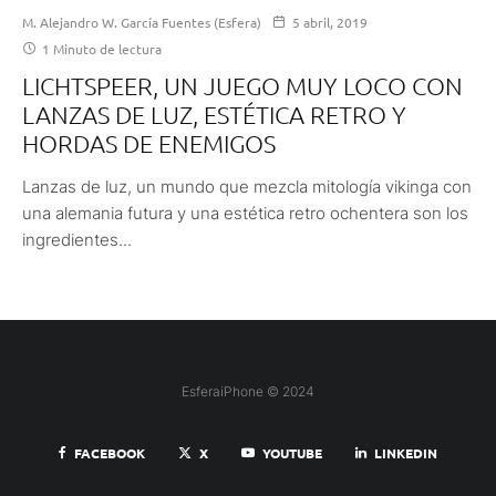
M. Alejandro W. García Fuentes (Esfera)
5 abril, 2019
1 Minuto de lectura
LICHTSPEER, UN JUEGO MUY LOCO CON
LANZAS DE LUZ, ESTÉTICA RETRO Y
HORDAS DE ENEMIGOS
Lanzas de luz, un mundo que mezcla mitología vikinga con
una alemania futura y una estética retro ochentera son los
ingredientes...
EsferaiPhone © 2024
FACEBOOK
X
YOUTUBE
LINKEDIN