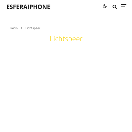
Inicio
Lichtspeer
Lichtspeer