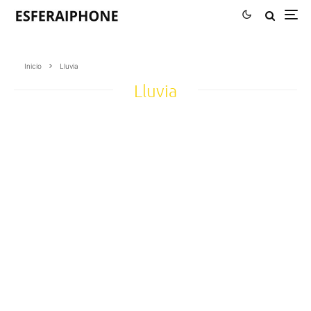
Inicio
Lluvia
Lluvia