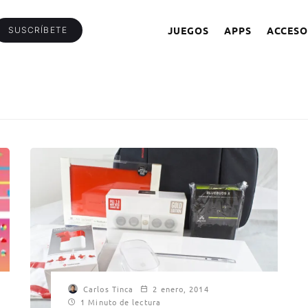
JUEGOS
APPS
ACCESO
SUSCRÍBETE
Carlos Tinca
2 enero, 2014
1 Minuto de lectura