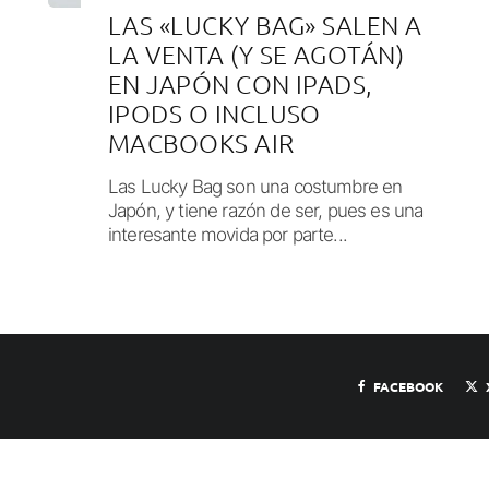
LAS «LUCKY BAG» SALEN A
LA VENTA (Y SE AGOTÁN)
EN JAPÓN CON IPADS,
IPODS O INCLUSO
MACBOOKS AIR
Las Lucky Bag son una costumbre en
Japón, y tiene razón de ser, pues es una
interesante movida por parte...
FACEBOOK