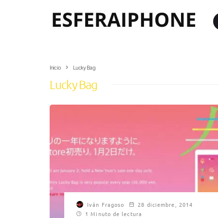
Inicio
Lucky Bag
Lucky Bag
Iván Fragoso
28 diciembre, 2014
1 Minuto de lectura