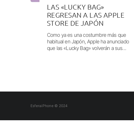
LAS «LUCKY BAG»
REGRESAN A LAS APPLE
STORE DE JAPÓN
Como ya es una costumbre más que
habitual en Japón, Apple ha anunciado
que las «Lucky Bag» volverán a sus...
EsferaiPhone © 2024