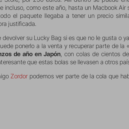
 e incluso, como este año, hasta un Macbook Air s
todo el paquete llegaba a tener un precio simila
a justificada.
devolver su Lucky Bag si es que no le gusta o ya 
uede ponerlo a la venta y recuperar parte de la 
nzos de año en Japón
, con colas de cientos d
nteresante que estas bolas se llevasen a otros paí
migo
Zordor
podemos ver parte de la cola que habí