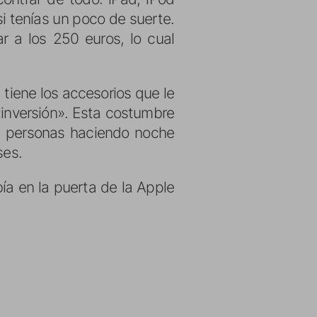
i tenías un poco de suerte.
r a los 250 euros, lo cual
tiene los accesorios que le
«inversión». Esta costumbre
e personas haciendo noche
ses.
a en la puerta de la Apple