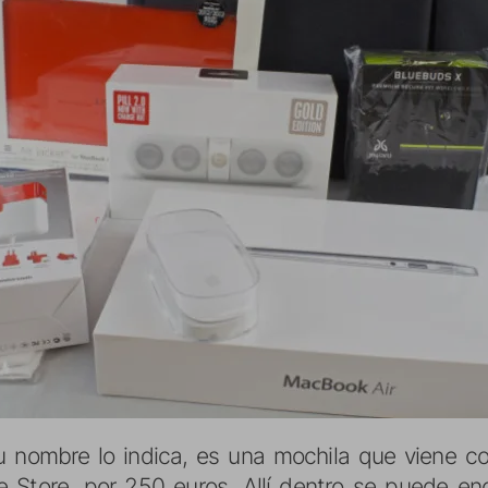
 nombre lo indica, es una mochila que viene c
e Store, por 250 euros. Allí dentro se puede en