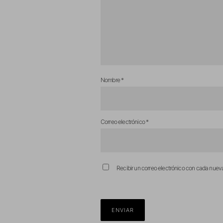
Nombre
*
Correo electrónico
*
Recibir un correo electrónico con cada nuev