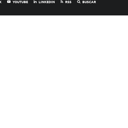
X
YOUTUBE
LINKEDIN
RSS
BUSCAR