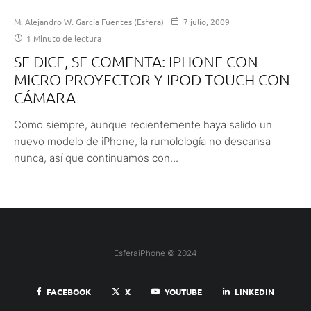
M. Alejandro W. García Fuentes (Esfera)
7 julio, 2009
1 Minuto de lectura
SE DICE, SE COMENTA: IPHONE CON
MICRO PROYECTOR Y IPOD TOUCH CON
CÁMARA
Como siempre, aunque recientemente haya salido un
nuevo modelo de iPhone, la rumolología no descansa
nunca, así que continuamos con...
EsferaiPhone © 2024
FACEBOOK
X
YOUTUBE
LINKEDIN