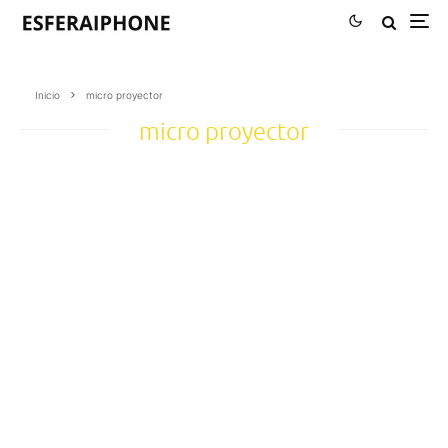
Inicio
micro proyector
micro proyector