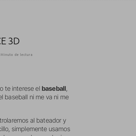
E 3D
 Minuto de lectura
 te interese el
baseball
,
l baseball ni me va ni me
ntrolaremos al bateador y
cillo, simplemente usamos