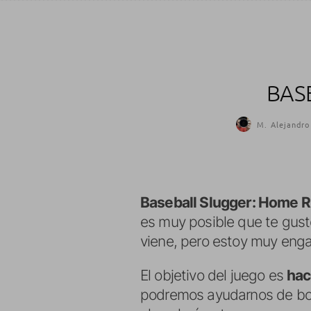
BAS
M. Alejandro
Baseball Slugger: Home 
es muy posible que te gust
viene, pero estoy muy enga
El objetivo del juego es
hac
podremos ayudarnos de bola