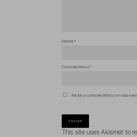
Nombre
*
Correo electrónico
*
Recibir un correo electrónico con cada nuev
This site uses Akismet to 