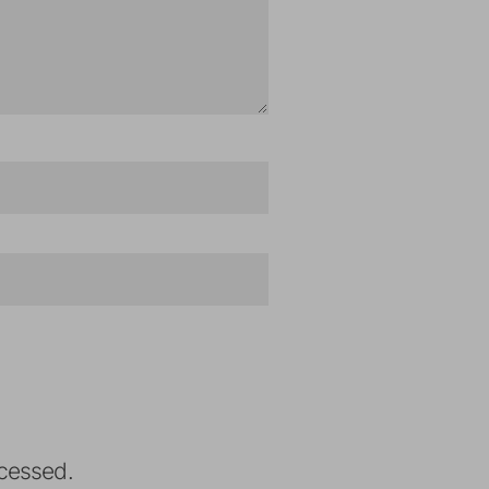
cessed.