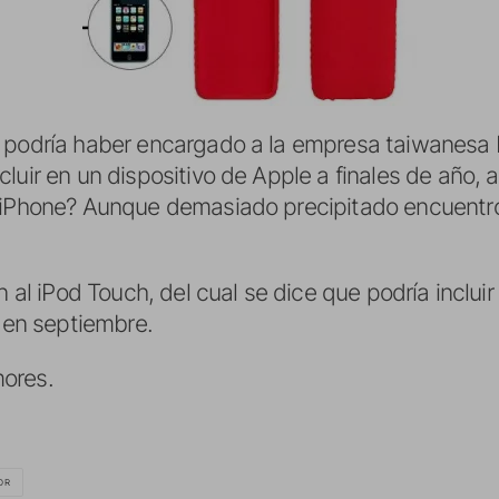
e podría haber encargado a la empresa taiwanesa 
ncluir en un dispositivo de Apple a finales de año,
o iPhone? Aunque demasiado precipitado encuentr
n al iPod Touch, del cual se dice que podría inclui
a en septiembre.
ores.
OR