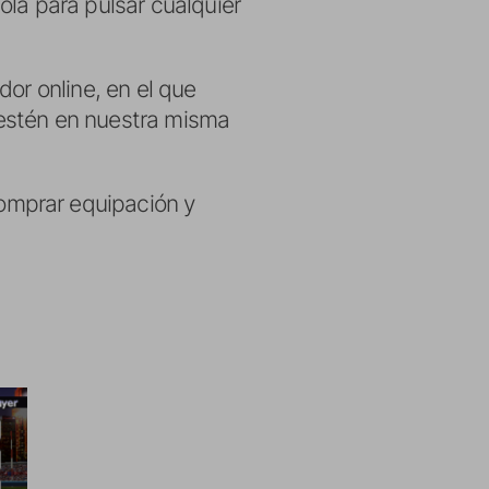
ola para pulsar cualquier
or online, en el que
 estén en nuestra misma
omprar equipación y