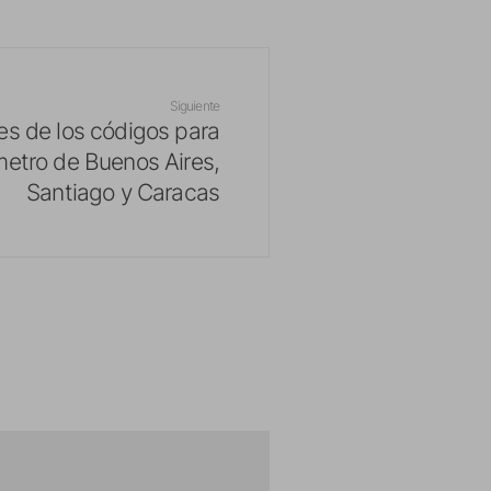
Siguiente
s de los códigos para
etro de Buenos Aires,
Santiago y Caracas