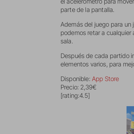
el acelerómetro para mover
parte de la pantalla.
Además del juego para un ju
podemos retar a cualquier
sala.
Después de cada partido i
elementos varios, para mej
Disponible:
App Store
Precio: 2,39€
[rating:4.5]