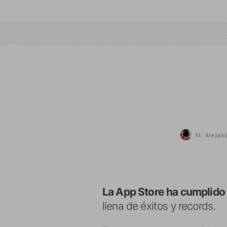
M. Alejand
La App Store ha cumplido
llena de éxitos y records.