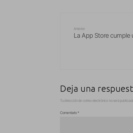
Anterior
La App Store cumple 
Deja una respues
Tu dirección de correo electrónico no será publicad
Comentario
*