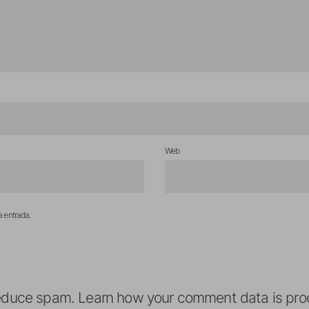
Web
a entrada.
reduce spam.
Learn how your comment data is pro