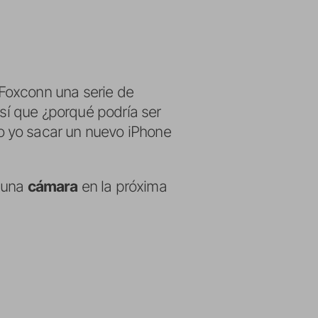
Foxconn una serie de
 así que ¿porqué podría ser
o yo sacar un nuevo iPhone
r una
cámara
en la próxima