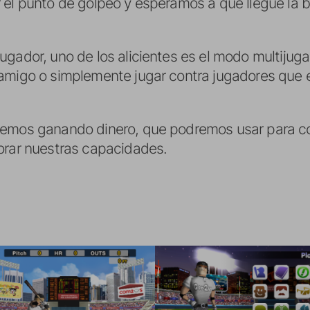
 el punto de golpeo y esperamos a que llegue la b
gador, uno de los alicientes es el modo multijugad
 amigo o simplemente jugar contra jugadores que
remos ganando dinero, que podremos usar para c
orar nuestras capacidades.