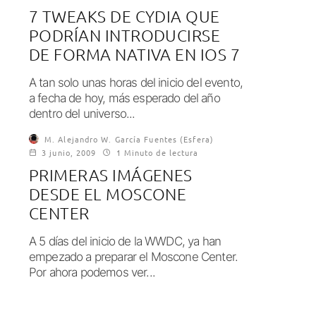
7 TWEAKS DE CYDIA QUE
PODRÍAN INTRODUCIRSE
DE FORMA NATIVA EN IOS 7
A tan solo unas horas del inicio del evento,
a fecha de hoy, más esperado del año
dentro del universo...
M. Alejandro W. García Fuentes (Esfera)
3 junio, 2009
1 Minuto de lectura
PRIMERAS IMÁGENES
DESDE EL MOSCONE
CENTER
A 5 días del inicio de la WWDC, ya han
empezado a preparar el Moscone Center.
Por ahora podemos ver...