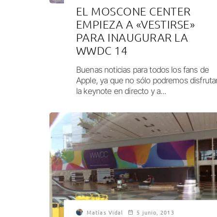
EL MOSCONE CENTER
EMPIEZA A «VESTIRSE»
PARA INAUGURAR LA
WWDC 14
Buenas noticias para todos los fans de
Apple, ya que no sólo podremos disfruta
la keynote en directo y a...
Matías Vidal
5 junio, 2013