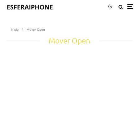
Inicio
Mover Open
Mover Open