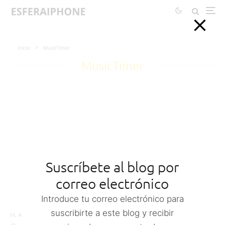
Inicio
MusicTimer
MusicTimer
Suscríbete al blog por
correo electrónico
Introduce tu correo electrónico para
suscribirte a este blog y recibir
M. Alejandro W. García Fuentes (Esfera)
13 julio, 2009