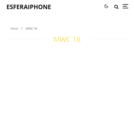
Inicio
MWC 16
MWC 16