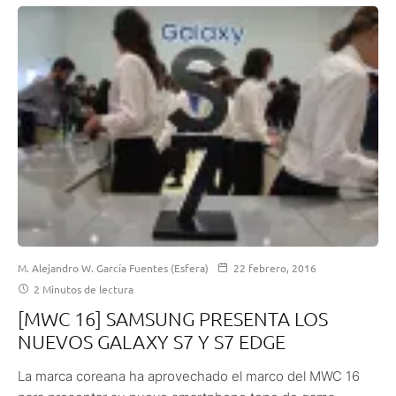
M. Alejandro W. García Fuentes (Esfera)
22 febrero, 2016
2 Minutos de lectura
[MWC 16] SAMSUNG PRESENTA LOS
NUEVOS GALAXY S7 Y S7 EDGE
La marca coreana ha aprovechado el marco del MWC 16