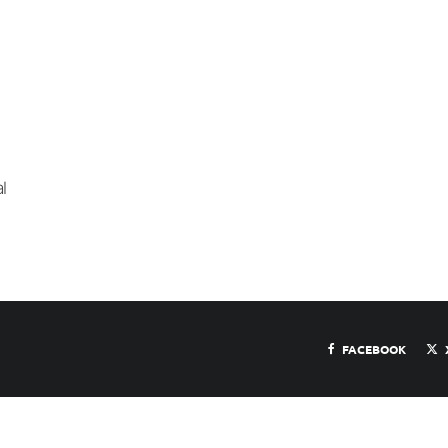
l
FACEBOOK