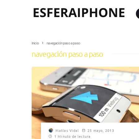
Inicio
navegación paso a paso
navegación paso a paso
Matías Vidal
25 mayo, 2013
1 Minuto de lectura