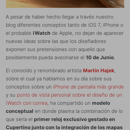
A pesar de haber hecho llegar a través nuestro
blog diferentes conceptos tanto de iOS 7, iPhone o
el probable
iWatch
de Apple, no dejan de aparecer
nuevas ideas sobre las que los diseñadores
exponen sus pretensiones con aquello que
posiblemente pueda avecinarse el
10 de Junio
.
El conocido y renombrado artista
Martin Hajek
,
sobre el cual ya hablamos en su día sobre sus
conceptos sobre un
iPhone de pantalla más grande
y su
punto de vista personal sobre el diseño de un
iWatch con correa
, ha compartido un
modelo
conceptual
en donde plasma la combinación de lo
que sería el
primer reloj exclusivo gestado en
Cupertino junto con la integración de los mapas