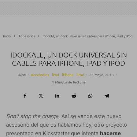
Inicio
Accesorios
iDockAll, un dock universal sin cables para iPhone, iPad y iPod
IDOCKALL, UN DOCK UNIVERSAL SIN
CABLES PARA IPHONE, IPAD Y IPOD
Alba
·
Accesorios
iPad
iPhone
iPod
·
25 mayo, 2013
·
1 Minuto de lectura
Don’t stop the charge
. Así se vende este nuevo
accesorio del que os hablamos hoy, otro proyecto
presentado en Kickstarter que intenta
hacerse