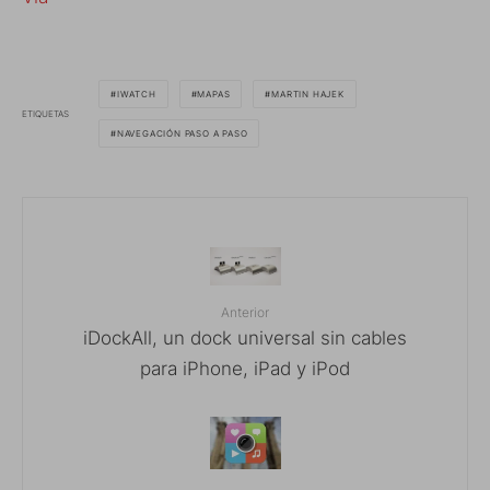
IWATCH
MAPAS
MARTIN HAJEK
ETIQUETAS
NAVEGACIÓN PASO A PASO
Anterior
iDockAll, un dock universal sin cables
para iPhone, iPad y iPod