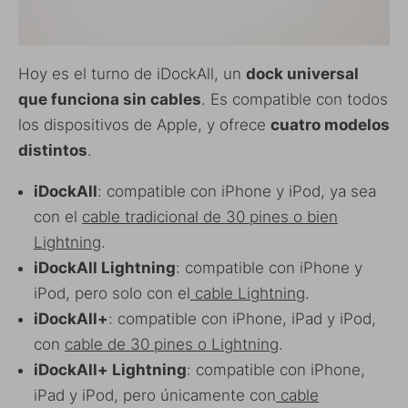
Hoy es el turno de iDockAll, un
dock universal
que funciona sin cables
. Es compatible con todos
los dispositivos de Apple, y ofrece
cuatro modelos
distintos
.
iDockAll
: compatible con iPhone y iPod, ya sea
con el
cable tradicional de 30 pines o bien
Lightning
.
iDockAll Lightning
: compatible con iPhone y
iPod, pero solo con el
cable Lightning
.
iDockAll+
: compatible con iPhone, iPad y iPod,
con
cable de 30 pines o Lightning
.
iDockAll+ Lightning
: compatible con iPhone,
iPad y iPod, pero únicamente con
cable