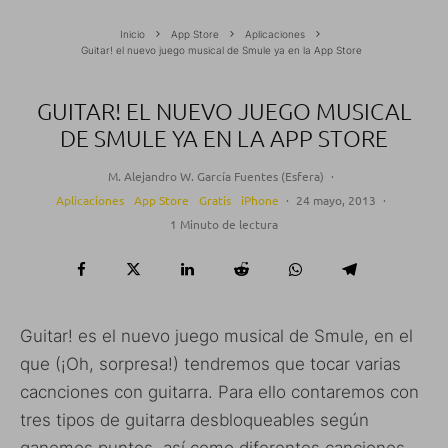
Inicio
App Store
Aplicaciones
Guitar! el nuevo juego musical de Smule ya en la App Store
GUITAR! EL NUEVO JUEGO MUSICAL
DE SMULE YA EN LA APP STORE
M. Alejandro W. García Fuentes (Esfera)
·
Aplicaciones
App Store
Gratis
iPhone
·
24 mayo, 2013
·
1 Minuto de lectura
Guitar! es el nuevo juego musical de Smule, en el
que (¡Oh, sorpresa!) tendremos que tocar varias
cacnciones con guitarra. Para ello contaremos con
tres tipos de guitarra desbloqueables según