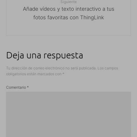
Siguiente
Añade vídeos y texto interactivo a tus
fotos favoritas con ThingLink
Deja una respuesta
Tu dirección de correo electrónico no será publicada.
Los campos
obligatorios están marcados con
*
Comentario
*