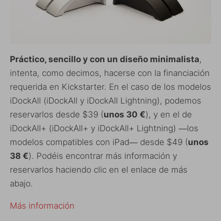
Práctico, sencillo y con un diseño minimalista
,
intenta, como decimos, hacerse con la financiación
requerida en Kickstarter. En el caso de los modelos
iDockAll (iDockAll y iDockAll Lightning), podemos
reservarlos desde $39 (
unos 30 €
), y en el de
iDockAll+ (iDockAll+ y iDockAll+ Lightning) ―los
modelos compatibles con iPad― desde $49 (
unos
38 €
). Podéis encontrar más información y
reservarlos haciendo clic en el enlace de más
abajo.
Más información