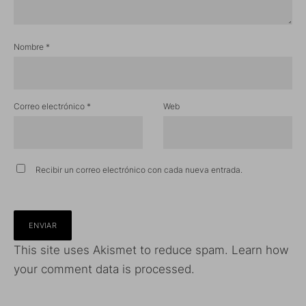
Nombre
*
Correo electrónico
*
Web
Recibir un correo electrónico con cada nueva entrada.
This site uses Akismet to reduce spam.
Learn how
your comment data is processed.