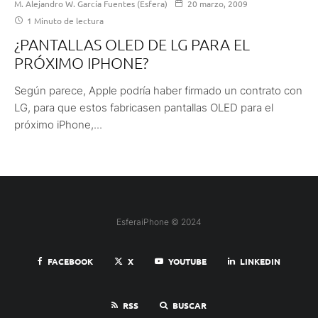
M. Alejandro W. García Fuentes (Esfera)
20 marzo, 2009
1 Minuto de lectura
¿PANTALLAS OLED DE LG PARA EL
PRÓXIMO IPHONE?
Según parece, Apple podría haber firmado un contrato con
LG, para que estos fabricasen pantallas OLED para el
próximo iPhone,...
EsferaiPhone © 2024
FACEBOOK
X
YOUTUBE
LINKEDIN
RSS
BUSCAR