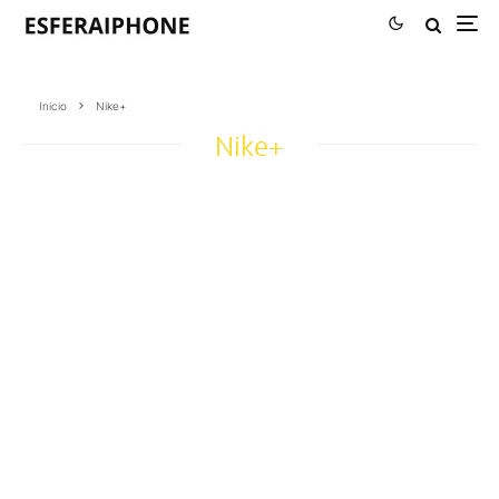
Inicio
Nike+
Nike+