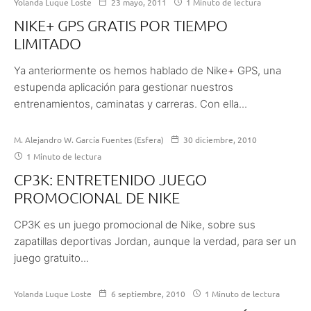
Yolanda Luque Loste
23 mayo, 2011
1 Minuto de lectura
NIKE+ GPS GRATIS POR TIEMPO
LIMITADO
Ya anteriormente os hemos hablado de Nike+ GPS, una
estupenda aplicación para gestionar nuestros
entrenamientos, caminatas y carreras. Con ella...
M. Alejandro W. García Fuentes (Esfera)
30 diciembre, 2010
1 Minuto de lectura
CP3K: ENTRETENIDO JUEGO
PROMOCIONAL DE NIKE
CP3K es un juego promocional de Nike, sobre sus
zapatillas deportivas Jordan, aunque la verdad, para ser un
juego gratuito...
Yolanda Luque Loste
6 septiembre, 2010
1 Minuto de lectura