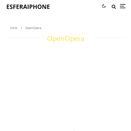
Inicio
OpenOpera
OpenOpera