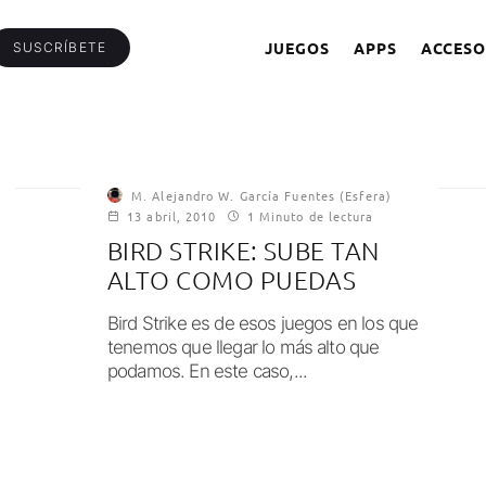
JUEGOS
APPS
ACCESO
SUSCRÍBETE
M. Alejandro W. García Fuentes (Esfera)
13 abril, 2010
1 Minuto de lectura
BIRD STRIKE: SUBE TAN
ALTO COMO PUEDAS
Bird Strike es de esos juegos en los que
tenemos que llegar lo más alto que
podamos. En este caso,...