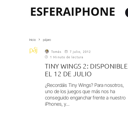
Inicio
pájaro
pájaro
Tomás
7 julio, 2012
1 Minuto de lectura
TINY WINGS 2: DISPONIBLE
EL 12 DE JULIO
¿Recordáis Tiny Wings? Para nosotros,
uno de los juegos que más nos ha
conseguido enganchar frente a nuestro
iPhones, y...