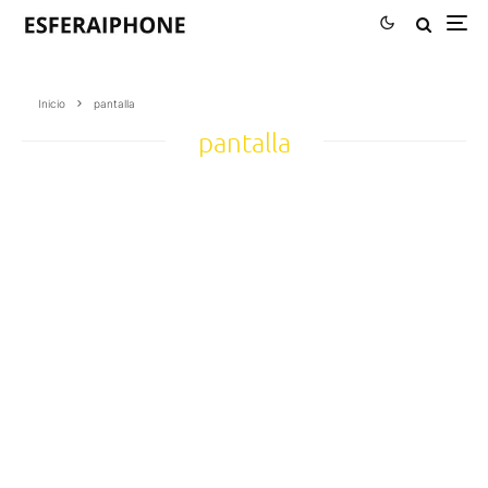
Inicio
pantalla
pantalla