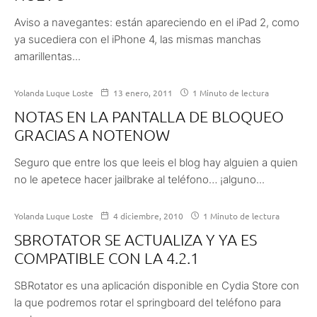
Aviso a navegantes: están apareciendo en el iPad 2, como
ya sucediera con el iPhone 4, las mismas manchas
amarillentas...
Yolanda Luque Loste
13 enero, 2011
1 Minuto de lectura
NOTAS EN LA PANTALLA DE BLOQUEO
GRACIAS A NOTENOW
Seguro que entre los que leeis el blog hay alguien a quien
no le apetece hacer jailbrake al teléfono… ¡alguno...
Yolanda Luque Loste
4 diciembre, 2010
1 Minuto de lectura
SBROTATOR SE ACTUALIZA Y YA ES
COMPATIBLE CON LA 4.2.1
SBRotator es una aplicación disponible en Cydia Store con
la que podremos rotar el springboard del teléfono para