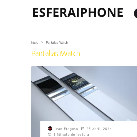
Inicio
Pantallas iWatch
Pantallas iWatch
Iván Fragoso
25 abril, 2014
1 Minuto de lectura