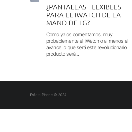
¿PANTALLAS FLEXIBLES
PARA EL IWATCH DE LA
MANO DE LG?
Como ya os comentamos, muy
probablemente el iWatch o al menos el
avance lo que será este revolucionario
producto será...
EsferaiPhone © 2024