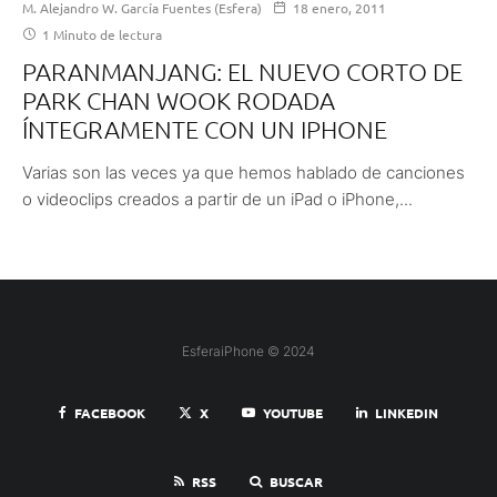
M. Alejandro W. García Fuentes (Esfera)
18 enero, 2011
1 Minuto de lectura
PARANMANJANG: EL NUEVO CORTO DE
PARK CHAN WOOK RODADA
ÍNTEGRAMENTE CON UN IPHONE
Varias son las veces ya que hemos hablado de canciones
o videoclips creados a partir de un iPad o iPhone,...
EsferaiPhone © 2024
FACEBOOK
X
YOUTUBE
LINKEDIN
RSS
BUSCAR