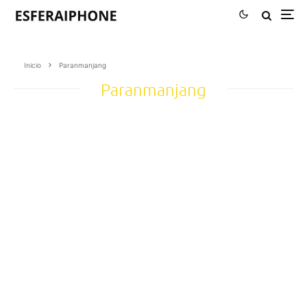
Inicio
Paranmanjang
Paranmanjang