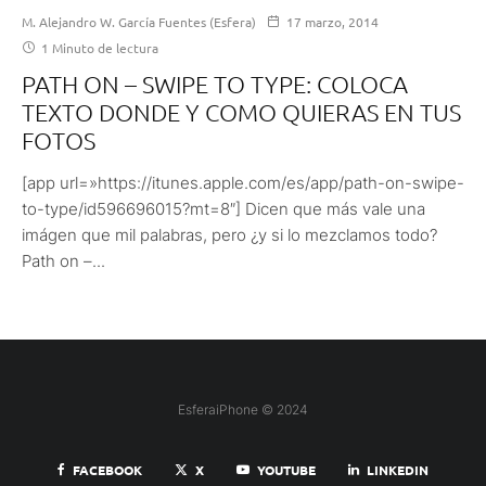
M. Alejandro W. García Fuentes (Esfera)
17 marzo, 2014
1 Minuto de lectura
PATH ON – SWIPE TO TYPE: COLOCA
TEXTO DONDE Y COMO QUIERAS EN TUS
FOTOS
[app url=»https://itunes.apple.com/es/app/path-on-swipe-
to-type/id596696015?mt=8″] Dicen que más vale una
imágen que mil palabras, pero ¿y si lo mezclamos todo?
Path on –...
EsferaiPhone © 2024
FACEBOOK
X
YOUTUBE
LINKEDIN