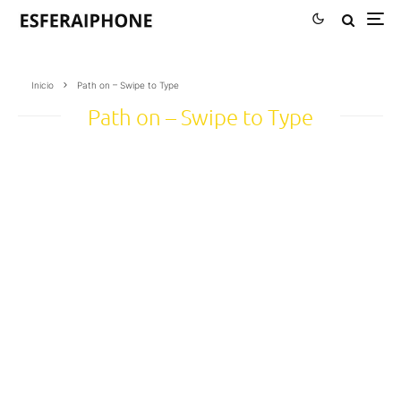
Inicio
Path on – Swipe to Type
Path on – Swipe to Type