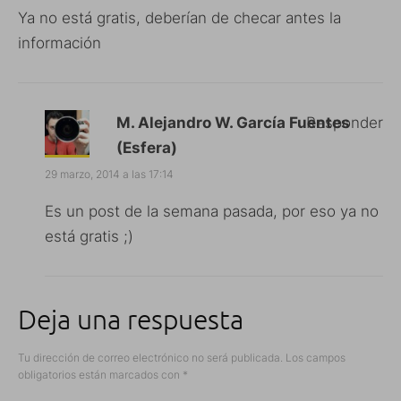
Ya no está gratis, deberían de checar antes la
información
M. Alejandro W. García Fuentes
Responder
(Esfera)
29 marzo, 2014 a las 17:14
Es un post de la semana pasada, por eso ya no
está gratis ;)
Deja una respuesta
Tu dirección de correo electrónico no será publicada.
Los campos
obligatorios están marcados con
*