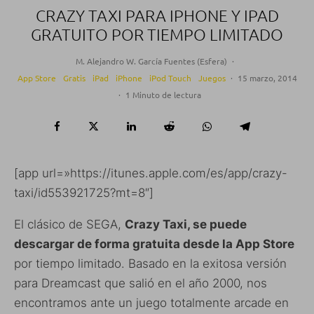
CRAZY TAXI PARA IPHONE Y IPAD
GRATUITO POR TIEMPO LIMITADO
M. Alejandro W. García Fuentes (Esfera)
·
App Store
Gratis
iPad
iPhone
iPod Touch
Juegos
·
15 marzo, 2014
·
1 Minuto de lectura
[app url=»https://itunes.apple.com/es/app/crazy-
taxi/id553921725?mt=8″]
El clásico de SEGA,
Crazy Taxi, se puede
descargar de forma gratuita desde la App Store
por tiempo limitado. Basado en la exitosa versión
para Dreamcast que salió en el año 2000, nos
encontramos ante un juego totalmente arcade en