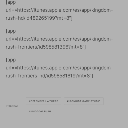
[app
url=»https://itunes.apple.com/es/app/kingdom-
rush-hd/id489265199?mt=8″]
[app
url=»https://itunes.apple.com/es/app/kingdom-
rush-frontiers/id598581396?mt=8″]
[app
url=»https://itunes.apple.com/es/app/kingdom-
rush-frontiers-hd/id598581619?mt=8″]
DEFENDER LA TORRE
IRONHIDE GAME STUDIO
ETIQUETAS
KINGDOM RUSH