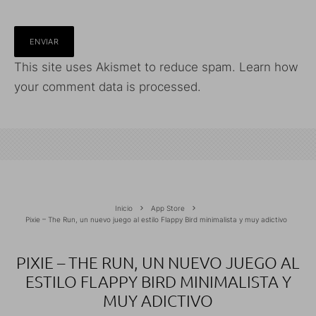
This site uses Akismet to reduce spam.
Learn how
your comment data is processed.
Inicio
App Store
Pixie – The Run, un nuevo juego al estilo Flappy Bird minimalista y muy adictivo
PIXIE – THE RUN, UN NUEVO JUEGO AL
ESTILO FLAPPY BIRD MINIMALISTA Y
MUY ADICTIVO