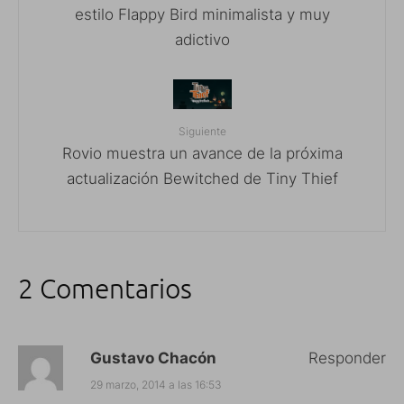
estilo Flappy Bird minimalista y muy
adictivo
Siguiente
Rovio muestra un avance de la próxima
actualización Bewitched de Tiny Thief
2 Comentarios
Gustavo Chacón
Responder
29 marzo, 2014 a las 16:53