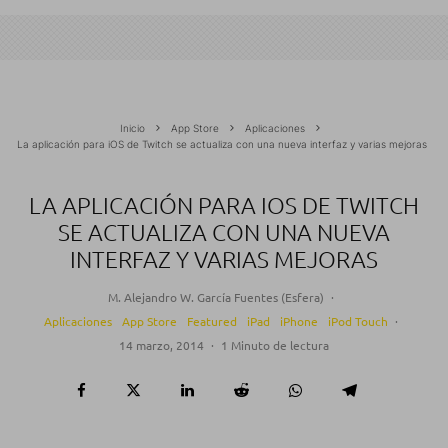
Inicio
App Store
Aplicaciones
La aplicación para iOS de Twitch se actualiza con una nueva interfaz y varias mejoras
LA APLICACIÓN PARA IOS DE TWITCH
SE ACTUALIZA CON UNA NUEVA
INTERFAZ Y VARIAS MEJORAS
M. Alejandro W. García Fuentes (Esfera)
·
Aplicaciones
App Store
Featured
iPad
iPhone
iPod Touch
·
14 marzo, 2014
·
1 Minuto de lectura